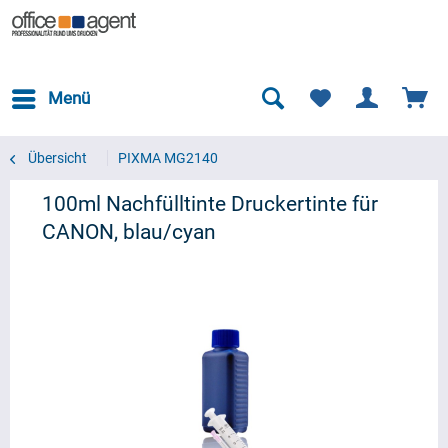
Menü
Übersicht
PIXMA MG2140
100ml Nachfülltinte Druckertinte für
CANON, blau/cyan