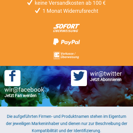
keine Versandkosten ab 100 €
1 Monat Widerrufsrecht
wir@twitter
Jetzt Abonnieren
wir@facebook
Jetzt Fan werden
Die aufgeführten Firmen- und Produktnamen stehen im Eigentum
der jeweiligen Markeninhaber und dienen nur zur Beschreibung der
Kompatibilität und der Identifizierung.