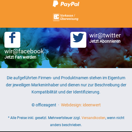
wir@twitter
Jetzt Abonnieren
wir@facebook
Jetzt Fan werden
Die aufgeführten Firmen- und Produktnamen stehen im Eigentum
der jeweiligen Markeninhaber und dienen nur zur Beschreibung der
Kompatibilität und der Identifizierung.
© officeagent ·
Webdesign: ideenwert
* Alle Preise inkl. gesetzl. Mehrwertsteuer zzgl.
Versandkosten
, wenn nicht
anders beschrieben.