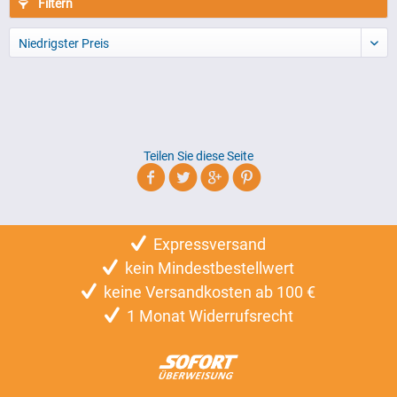
Filtern
Niedrigster Preis
Teilen Sie diese Seite
Expressversand
kein Mindestbestellwert
keine Versandkosten ab 100 €
1 Monat Widerrufsrecht