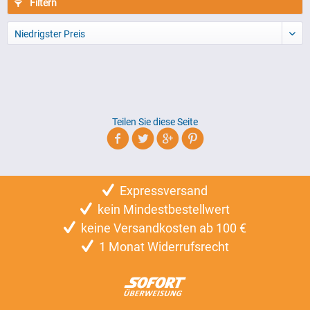
Filtern
Niedrigster Preis
Teilen Sie diese Seite
Expressversand
kein Mindestbestellwert
keine Versandkosten ab 100 €
1 Monat Widerrufsrecht