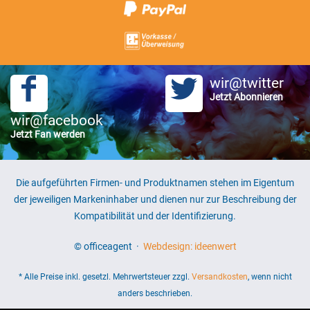
wir@twitter
Jetzt Abonnieren
wir@facebook
Jetzt Fan werden
Die aufgeführten Firmen- und Produktnamen stehen im Eigentum
der jeweiligen Markeninhaber und dienen nur zur Beschreibung der
Kompatibilität und der Identifizierung.
© officeagent ·
Webdesign: ideenwert
* Alle Preise inkl. gesetzl. Mehrwertsteuer zzgl.
Versandkosten
, wenn nicht
anders beschrieben.