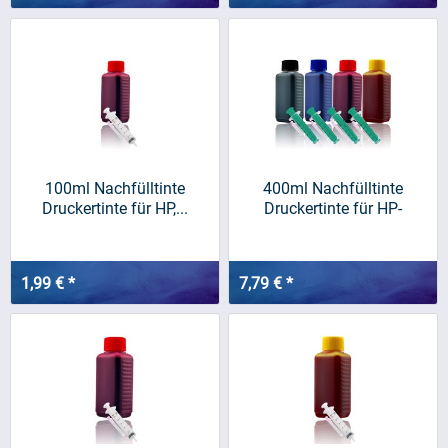
100ml Nachfülltinte
400ml Nachfülltinte
Druckertinte für HP,...
Druckertinte für HP-
Patrone...
1,99 € *
7,79 € *