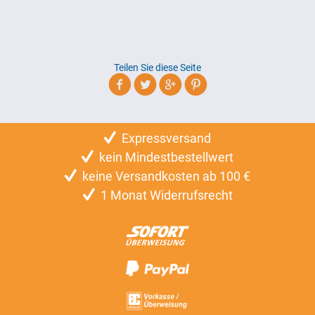
Teilen Sie diese Seite
Expressversand
kein Mindestbestellwert
keine Versandkosten ab 100 €
1 Monat Widerrufsrecht