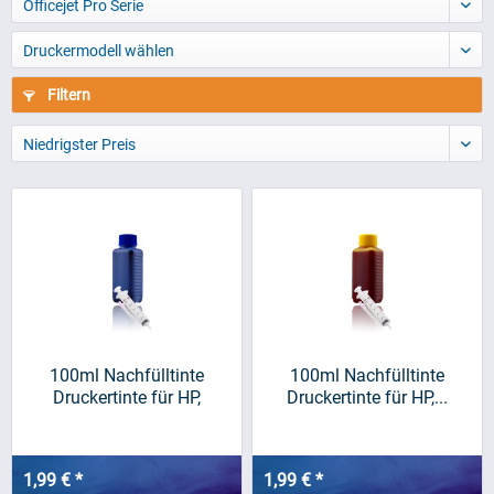
Officejet Pro Serie
Druckermodell wählen
Filtern
Niedrigster Preis
100ml Nachfülltinte
100ml Nachfülltinte
Druckertinte für HP,
Druckertinte für HP,...
blau/cyan
1,99 € *
1,99 € *