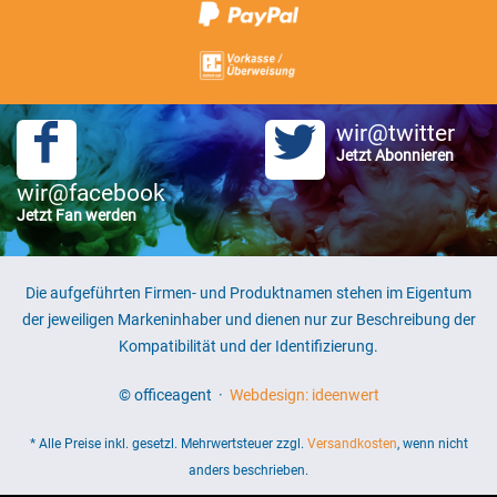
wir@twitter
Jetzt Abonnieren
wir@facebook
Jetzt Fan werden
Die aufgeführten Firmen- und Produktnamen stehen im Eigentum
der jeweiligen Markeninhaber und dienen nur zur Beschreibung der
Kompatibilität und der Identifizierung.
© officeagent ·
Webdesign: ideenwert
* Alle Preise inkl. gesetzl. Mehrwertsteuer zzgl.
Versandkosten
, wenn nicht
anders beschrieben.