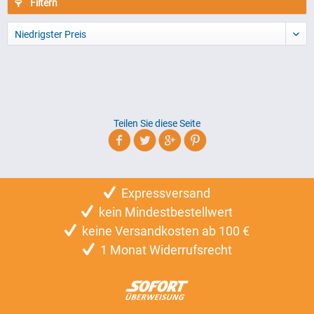
Filtern
Niedrigster Preis
Teilen Sie diese Seite
Expressversand
kein Mindestbestellwert
keine Versandkosten ab 100 €
1 Monat Widerrufsrecht