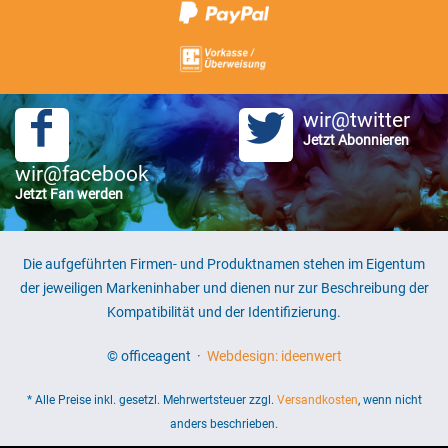
wir@twitter
Jetzt Abonnieren
wir@facebook
Jetzt Fan werden
Die aufgeführten Firmen- und Produktnamen stehen im Eigentum
der jeweiligen Markeninhaber und dienen nur zur Beschreibung der
Kompatibilität und der Identifizierung.
© officeagent ·
Webdesign: ideenwert
* Alle Preise inkl. gesetzl. Mehrwertsteuer zzgl.
Versandkosten
, wenn nicht
anders beschrieben.