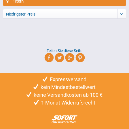
Filtern
Niedrigster Preis
Teilen Sie diese Seite
Expressversand
kein Mindestbestellwert
keine Versandkosten ab 100 €
1 Monat Widerrufsrecht