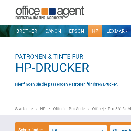
BROTHER
CANON
EPSON
HP
LEXMARK
PATRONEN & TINTE FÜR
HP-DRUCKER
Hier finden Sie die passenden Patronen für Ihren Drucker.
Startseite
HP
Officejet Pro Serie
Officejet Pro 8615 eAl
Schnellfinder:
HP
Officejet 