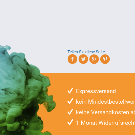
Teilen Sie diese Seite
Expressversand
kein Mindestbestellwer
keine Versandkosten a
1 Monat Widerrufsrech