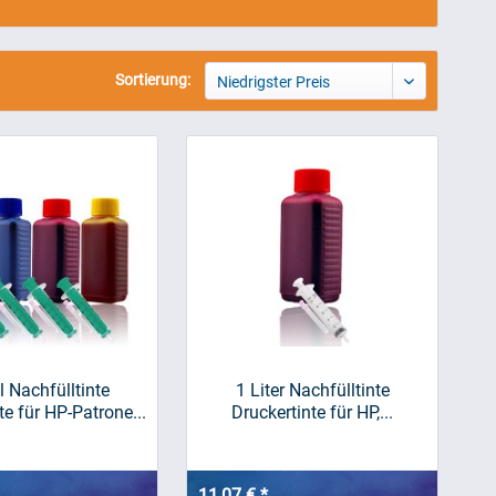
Sortierung:
Niedrigster Preis
 Nachfülltinte
1 Liter Nachfülltinte
te für HP-Patrone...
Druckertinte für HP,...
11,07 € *