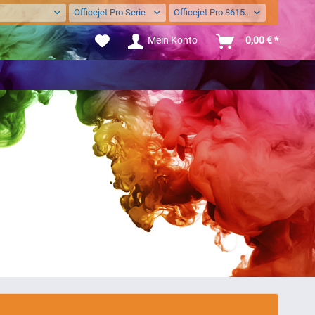
Officejet Pro Serie
Officejet Pro 8615 eAll-In-One
Mein Konto
0,00 € *