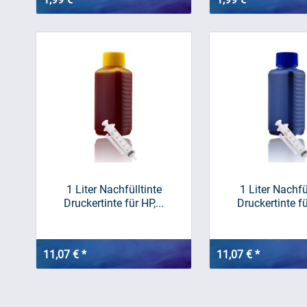
1 Liter Nachfülltinte
1 Liter Nachfü
Druckertinte für HP,...
Druckertinte für
11,07 € *
11,07 € *