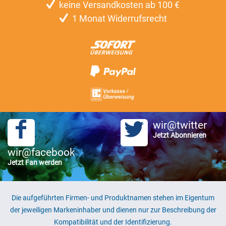
keine Versandkosten ab 100 €
1 Monat Widerrufsrecht
wir@twitter
Jetzt Abonnieren
wir@facebook
Jetzt Fan werden
Die aufgeführten Firmen- und Produktnamen stehen im Eigentum
der jeweiligen Markeninhaber und dienen nur zur Beschreibung der
Kompatibilität und der Identifizierung.