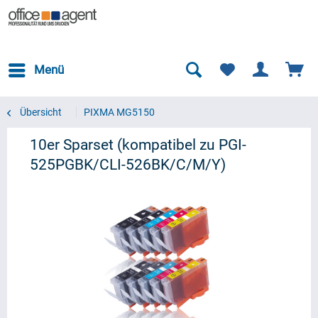
Menü
Übersicht
PIXMA MG5150
10er Sparset (kompatibel zu PGI-
525PGBK/CLI-526BK/C/M/Y)