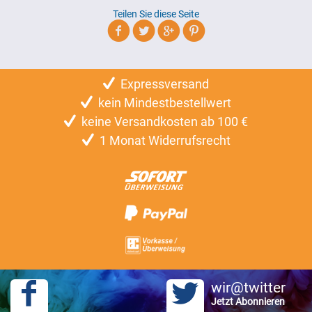
Teilen Sie diese Seite
Expressversand
kein Mindestbestellwert
keine Versandkosten ab 100 €
1 Monat Widerrufsrecht
wir@twitter
Jetzt Abonnieren