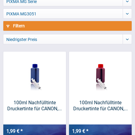
PIXMA MG Serie
PIXMA MG3051
Filtern
Niedrigster Preis
100ml Nachfülltinte
100ml Nachfülltinte
Druckertinte für CANON,...
Druckertinte für CANON,...
1,99 € *
1,99 € *