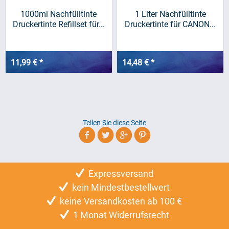
1000ml Nachfülltinte
1 Liter Nachfülltinte
Druckertinte Refillset für...
Druckertinte für CANON...
11,99 € *
14,48 € *
Teilen Sie diese Seite
Expressversand
kein Mindestbestellwert
keine Versandkosten ab 100 €
1 Monat Widerrufsrecht