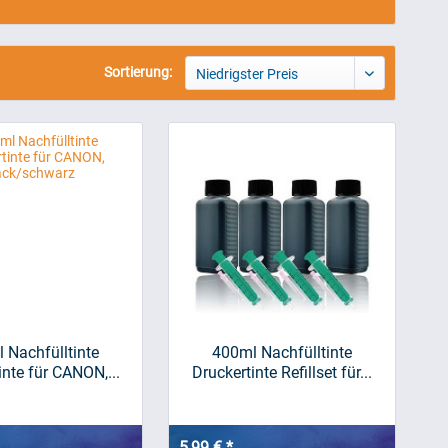
Sortierung:
Niedrigster Preis
 Nachfülltinte
400ml Nachfülltinte
inte für CANON,...
Druckertinte Refillset für...
5,99 € *