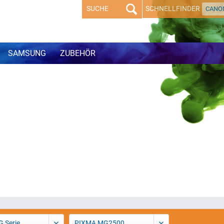
SCHNELLFINDER
CANO
SAMSUNG
ZUBEHÖR
 Serie
PIXMA MG2500