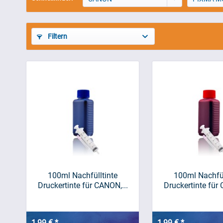
Filtern
100ml Nachfülltinte
100ml Nachfül
Druckertinte für CANON,...
Druckertinte für 
1,99 € *
1,99 € *