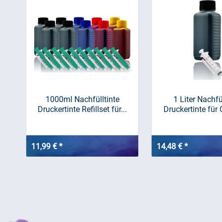
1000ml Nachfülltinte
1 Liter Nachfü
Druckertinte Refillset für...
Druckertinte für
11,99 € *
14,48 € *