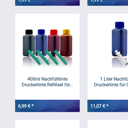
400ml Nachfülltinte
1 Liter Nachfü
Druckertinte Refillset für...
Druckertinte für 
6,99 € *
11,07 € *