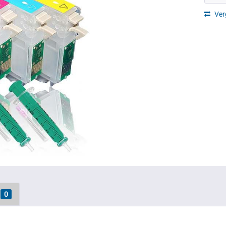
Ver
0