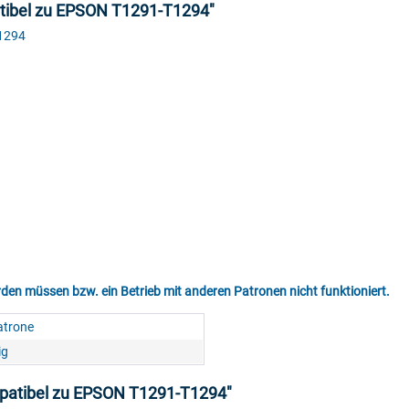
patibel zu EPSON T1291-T1294"
T1294
den müssen bzw. ein Betrieb mit anderen Patronen nicht funktioniert.
atrone
ig
ompatibel zu EPSON T1291-T1294"