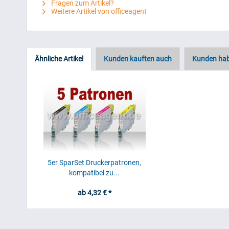
Fragen zum Artikel?
Weitere Artikel von officeagent
Ähnliche Artikel
Kunden kauften auch
Kunden hab
5er SparSet Druckerpatronen,
kompatibel zu...
ab 4,32 € *