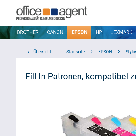
BROTHER
CANON
EPSON
HP
LEXMARK
Übersicht
Startseite
EPSON
Stylu
Fill In Patronen, kompatibe