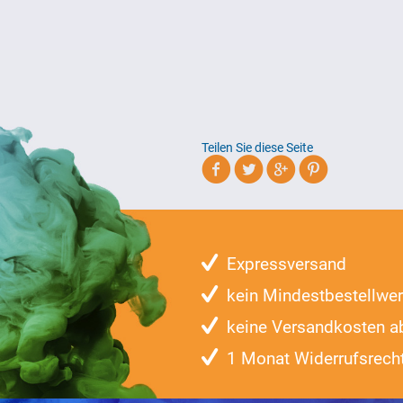
Teilen Sie diese Seite
Expressversand
kein Mindestbestellwer
keine Versandkosten a
1 Monat Widerrufsrech