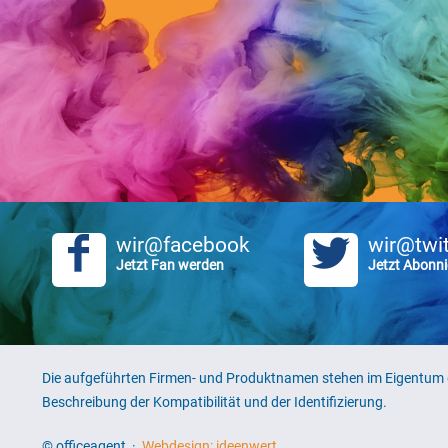
wir@facebook
wir@twit
Jetzt Fan werden
Jetzt Abonni
Die aufgeführten Firmen- und Produktnamen stehen im Eigentum d
Beschreibung der Kompatibilität und der Identifizierung.
© officeagent ·
Webdesign: ideenwert