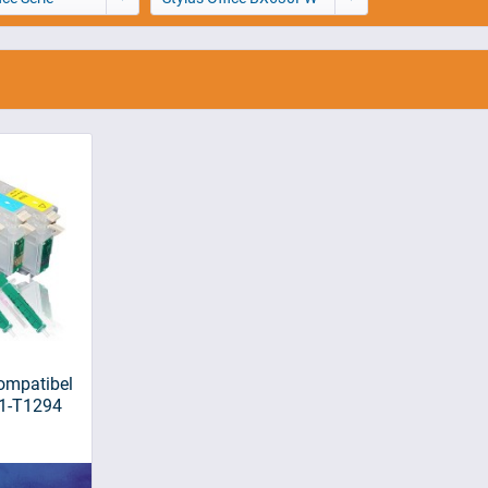
kompatibel
1-T1294