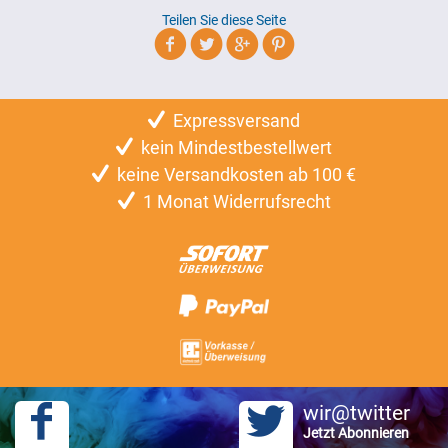
Teilen Sie diese Seite
Expressversand
kein Mindestbestellwert
keine Versandkosten ab 100 €
1 Monat Widerrufsrecht
wir@twitter
Jetzt Abonnieren