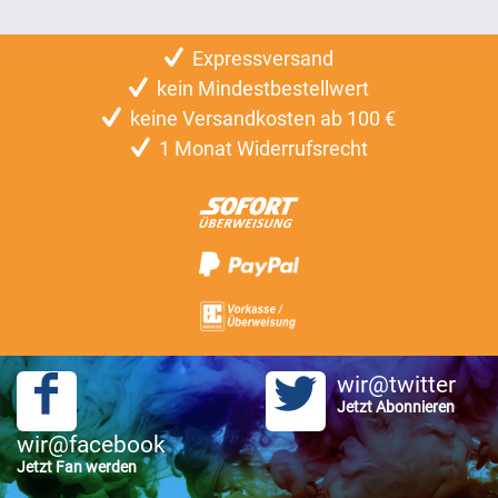
Expressversand
kein Mindestbestellwert
keine Versandkosten ab 100 €
1 Monat Widerrufsrecht
wir@twitter
Jetzt Abonnieren
wir@facebook
Jetzt Fan werden