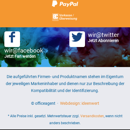
wir@twitter
Jetzt Abonnieren
wir@facebook
Jetzt Fan werden
Die aufgeführten Firmen- und Produktnamen stehen im Eigentum
der jeweiligen Markeninhaber und dienen nur zur Beschreibung der
Kompatibilität und der Identifizierung.
© officeagent ·
Webdesign: ideenwert
* Alle Preise inkl. gesetzl. Mehrwertsteuer zzgl.
Versandkosten
, wenn nicht
anders beschrieben.