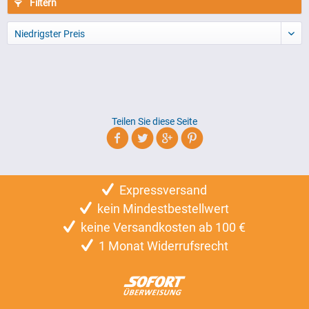
Filtern
Niedrigster Preis
Teilen Sie diese Seite
Expressversand
kein Mindestbestellwert
keine Versandkosten ab 100 €
1 Monat Widerrufsrecht