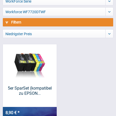
WorkForce Serie
Workforce WF7720DTWF
Filtern
Niedrigster Preis
5er SparSet (kompatibel
zu EPSON...
8,90 € *