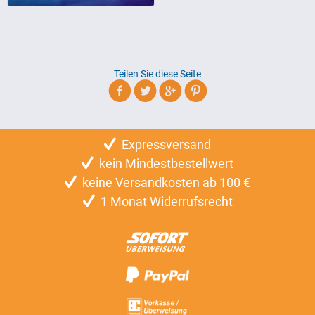
Teilen Sie diese Seite
Expressversand
kein Mindestbestellwert
keine Versandkosten ab 100 €
1 Monat Widerrufsrecht