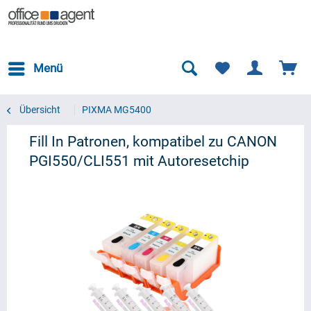
Menü
Übersicht
PIXMA MG5400
Fill In Patronen, kompatibel zu CANON
PGI550/CLI551 mit Autoresetchip