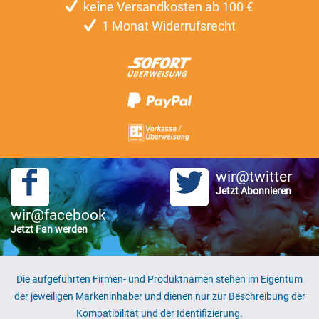
keine Versandkosten ab 100 €
1 Monat Widerrufsrecht
wir@twitter
Jetzt Abonnieren
wir@facebook
Jetzt Fan werden
Die aufgeführten Firmen- und Produktnamen stehen im Eigentum
der jeweiligen Markeninhaber und dienen nur zur Beschreibung der
Kompatibilität und der Identifizierung.