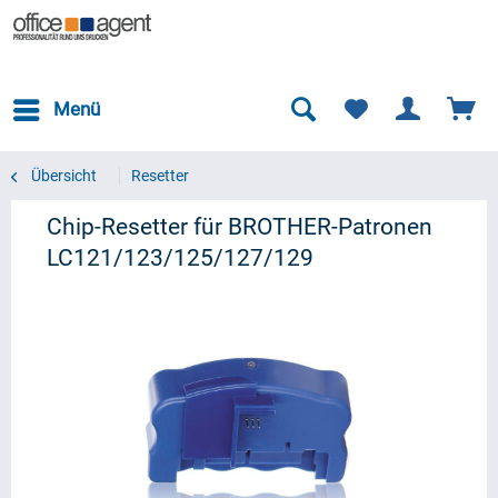
Menü
Übersicht
Resetter
Chip-Resetter für BROTHER-Patronen
LC121/123/125/127/129