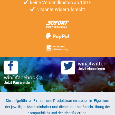
keine Versandkosten ab 100 €
1 Monat Widerrufsrecht
wir@twitter
Jetzt Abonnieren
wir@facebook
Jetzt Fan werden
Die aufgeführten Firmen- und Produktnamen stehen im Eigentum
der jeweiligen Markeninhaber und dienen nur zur Beschreibung der
Kompatibilität und der Identifizierung.