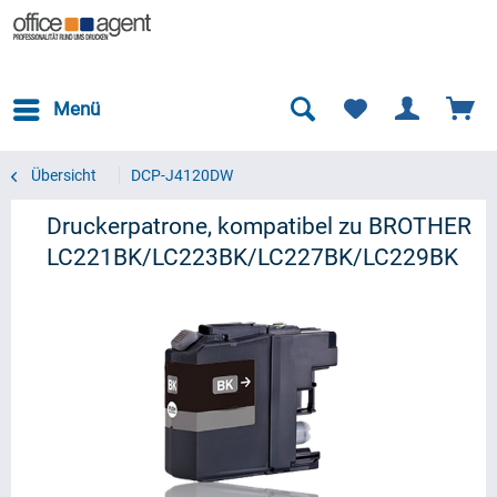
Menü
Übersicht
DCP-J4120DW
Druckerpatrone, kompatibel zu BROTHER
LC221BK/LC223BK/LC227BK/LC229BK