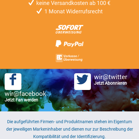
keine Versandkosten ab 100 €
1 Monat Widerrufsrecht
wir@twitter
Jetzt Abonnieren
wir@facebook
Jetzt Fan werden
Die aufgeführten Firmen- und Produktnamen stehen im Eigentum
der jeweiligen Markeninhaber und dienen nur zur Beschreibung der
Kompatibilität und der Identifizierung.