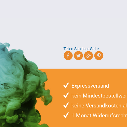
Teilen Sie diese Seite
Expressversand
kein Mindestbestellwer
keine Versandkosten a
1 Monat Widerrufsrech