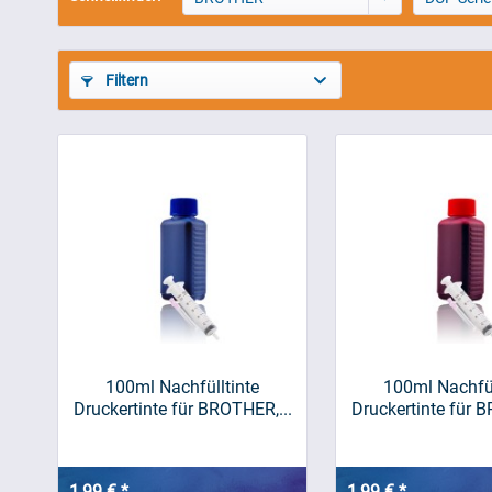
Filtern
100ml Nachfülltinte
100ml Nachfül
Druckertinte für BROTHER,...
Druckertinte für B
1,99 € *
1,99 € *