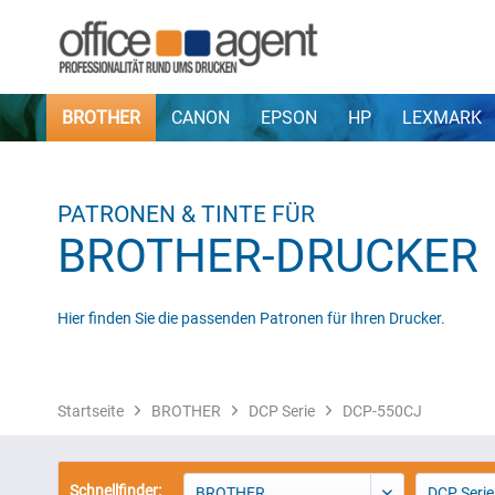
BROTHER
CANON
EPSON
HP
LEXMARK
PATRONEN & TINTE FÜR
BROTHER-DRUCKER
Hier finden Sie die passenden Patronen für Ihren Drucker.
Startseite
BROTHER
DCP Serie
DCP-550CJ
Schnellfinder:
BROTHER
DCP Serie