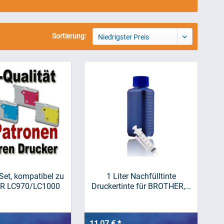
Sortierung:
Niedrigster Preis
Set, kompatibel zu
1 Liter Nachfülltinte
R LC970/LC1000
Druckertinte für BROTHER,...
11,07 € *