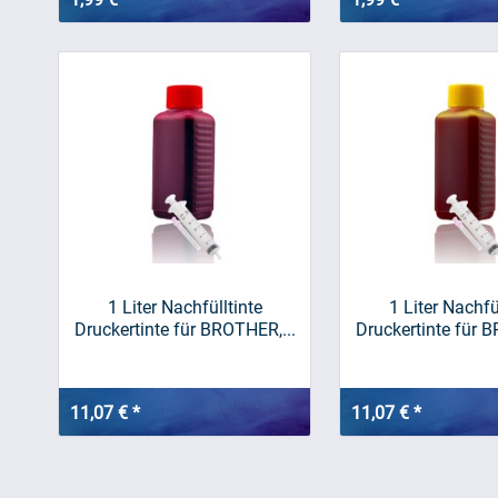
1 Liter Nachfülltinte
1 Liter Nachfü
Druckertinte für BROTHER,...
Druckertinte für B
11,07 € *
11,07 € *