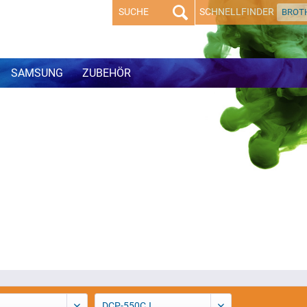
SCHNELLFINDER
BROT
SAMSUNG
ZUBEHÖR
DCP-550CJ