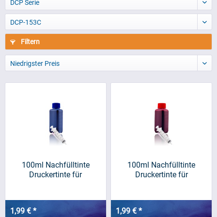
DCP Serie
DCP-153C
Filtern
Niedrigster Preis
100ml Nachfülltinte
100ml Nachfülltinte
Druckertinte für
Druckertinte für
BROTHER,...
BROTHER,...
1,99 € *
1,99 € *