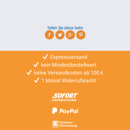
Teilen Sie diese Seite
Expressversand
kein Mindestbestellwert
keine Versandkosten ab 100 €
1 Monat Widerrufsrecht