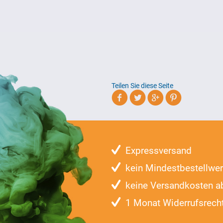
Teilen Sie diese Seite
Expressversand
kein Mindestbestellwer
keine Versandkosten a
1 Monat Widerrufsrech