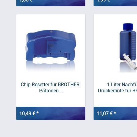
Chip-Resetter für BROTHER-
1 Liter Nachfü
Patronen...
Druckertinte für B
10,49 € *
11,07 € *