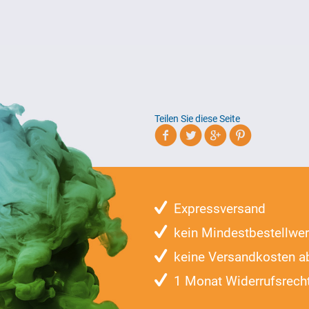
Teilen Sie diese Seite
Expressversand
kein Mindestbestellwer
keine Versandkosten a
1 Monat Widerrufsrech