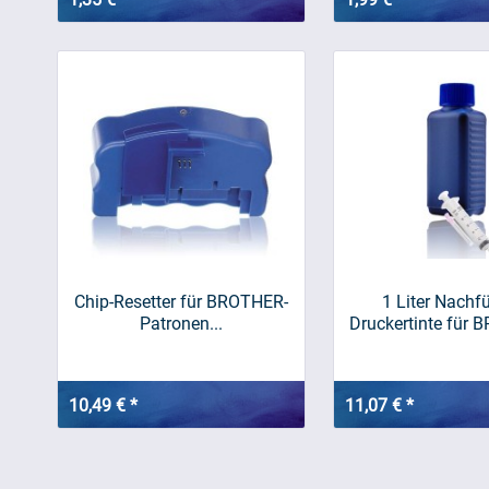
Chip-Resetter für BROTHER-
1 Liter Nachfü
Patronen...
Druckertinte für B
10,49 € *
11,07 € *