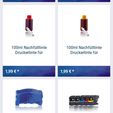
100ml Nachfülltinte
100ml Nachfülltinte
Druckertinte für
Druckertinte für
BROTHER,...
BROTHER,...
1,99 € *
1,99 € *