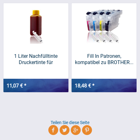
1 Liter Nachfülltinte
Fill In Patronen,
Druckertinte für
kompatibel zu BROTHER...
BROTHER,...
11,07 € *
18,48 € *
Teilen Sie diese Seite