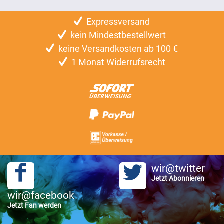
Expressversand
kein Mindestbestellwert
keine Versandkosten ab 100 €
1 Monat Widerrufsrecht
wir@twitter
Jetzt Abonnieren
wir@facebook
Jetzt Fan werden