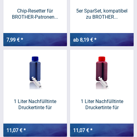
Chip-Resetter für
5er SparSet, kompatibel
BROTHER-Patronen...
zu BROTHER...
7,99 € *
ab 8,19 € *
1 Liter Nachfülltinte
1 Liter Nachfülltinte
Druckertinte für
Druckertinte für
BROTHER,...
BROTHER,...
11,07 € *
11,07 € *