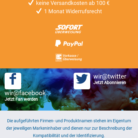
keine Versandkosten ab 100 €
1 Monat Widerrufsrecht
wir@twitter
Jetzt Abonnieren
wir@facebook
Jetzt Fan werden
Die aufgeführten Firmen- und Produktnamen stehen im Eigentum
der jeweiligen Markeninhaber und dienen nur zur Beschreibung der
Kompatibilität und der Identifizierung.