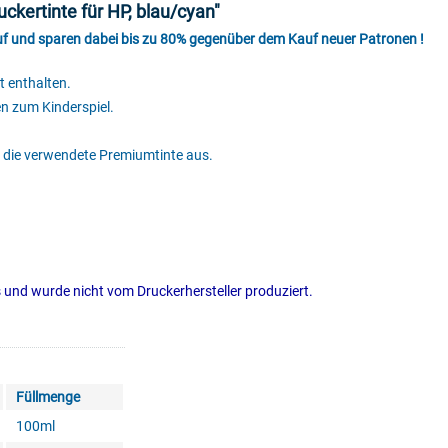
ckertinte für HP, blau/cyan"
auf und sparen dabei bis zu 80% gegenüber dem Kauf neuer Patronen !
t enthalten.
en zum Kinderspiel.
 die verwendete Premiumtinte aus.
rs und wurde nicht vom Druckerhersteller produziert.
Füllmenge
100ml