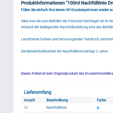
Produktinformationen "100ml Nachfülltinte Dru
Füllen Sie einfach Ihre leeren HP-Druckerpatronen wieder 
Alles was Sie zum Befüllen der Patronen benötigen ist im Se
Anhand der beiliegenden Nachfüllanleitung wird das Befüll
Leuchtende Farben und hervorragender Textdruck zeichnet
Die Mindesthaltbarkeit der Nachfülltinte beträgt 2 Jahre.
Dieser Artikel ist kein Originalprodukt des Druckerherstelle
Lieferumfang
Anzahl
Beschreibung
Farbe
1x
Nachfülltinte