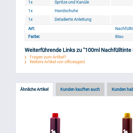
1x
Spritze und Kanüle
1x
Handschuhe
1x
Detailierte Anleitung
Art:
Nachfüllt
Farbe:
Blau
Weiterführende Links zu "100ml Nachfülltinte 
Fragen zum Artikel?
Weitere Artikel von officeagent
Ähnliche Artikel
Kunden kauften auch
Kunden hab