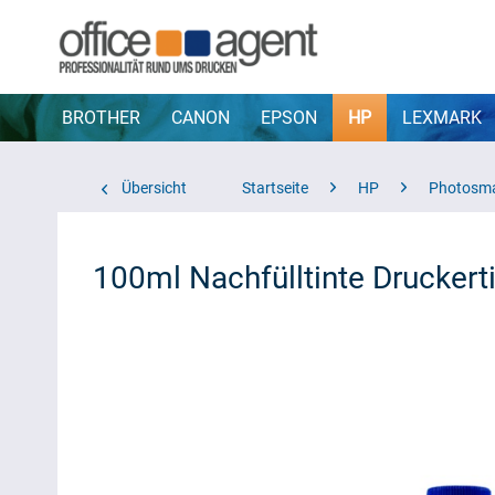
BROTHER
CANON
EPSON
HP
LEXMARK
Übersicht
Startseite
HP
Photosma
100ml Nachfülltinte Druckerti