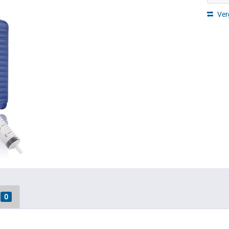
Ver
0