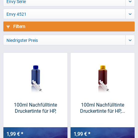
Envy Serie
Envy 4521
Filtern
Niedrigster Preis
100ml Nachfülltinte
100ml Nachfülltinte
Druckertinte für HP,
Druckertinte für HP,...
blau/cyan
1,99 € *
1,99 € *