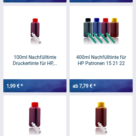
100ml Nachfülltinte
400ml Nachfülltinte für
Druckertinte für HP,...
HP Patronen 15 21 22
27...
1,99 € *
ab 7,79 € *