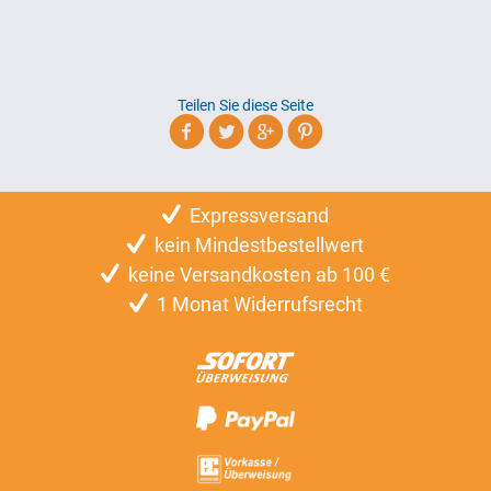
Teilen Sie diese Seite
Expressversand
kein Mindestbestellwert
keine Versandkosten ab 100 €
1 Monat Widerrufsrecht