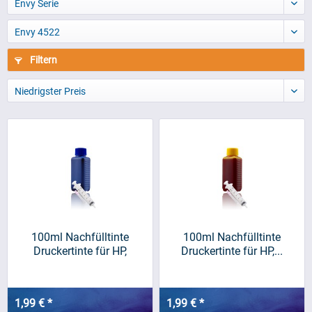
Envy Serie
Envy 4522
Filtern
Niedrigster Preis
100ml Nachfülltinte
100ml Nachfülltinte
Druckertinte für HP,
Druckertinte für HP,...
blau/cyan
1,99 € *
1,99 € *