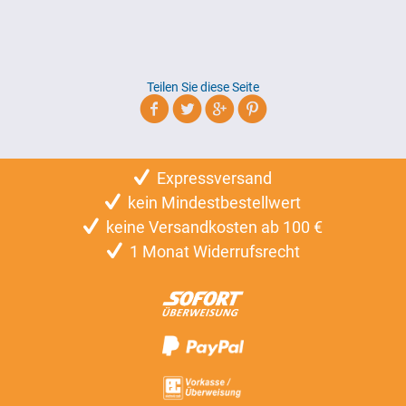
Teilen Sie diese Seite
Expressversand
kein Mindestbestellwert
keine Versandkosten ab 100 €
1 Monat Widerrufsrecht