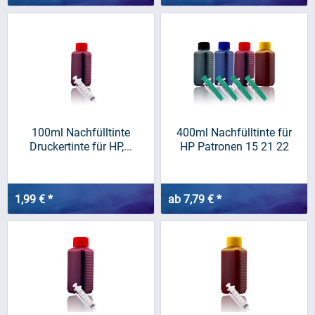
100ml Nachfülltinte
400ml Nachfülltinte für
Druckertinte für HP,...
HP Patronen 15 21 22
27...
1,99 € *
ab 7,79 € *