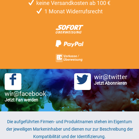
keine Versandkosten ab 100 €
1 Monat Widerrufsrecht
wir@twitter
Jetzt Abonnieren
wir@facebook
Jetzt Fan werden
Die aufgeführten Firmen- und Produktnamen stehen im Eigentum
der jeweiligen Markeninhaber und dienen nur zur Beschreibung der
Kompatibilität und der Identifizierung.