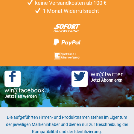
keine Versandkosten ab 100 €
1 Monat Widerrufsrecht
wir@twitter
Jetzt Abonnieren
wir@facebook
Jetzt Fan werden
Die aufgeführten Firmen- und Produktnamen stehen im Eigentum
der jeweiligen Markeninhaber und dienen nur zur Beschreibung der
Kompatibilität und der Identifizierung.