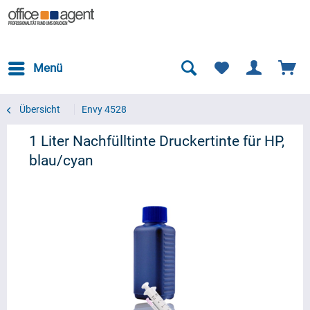
Menü
Übersicht
Envy 4528
1 Liter Nachfülltinte Druckertinte für HP,
blau/cyan