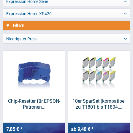
Expression Home Serie
Expression Home XP420
Filtern
Niedrigster Preis
Chip-Resetter für EPSON-
10er SparSet (kompatibel
Patronen...
zu T1801 bis T1804,...
7,85 € *
ab 9,48 € *