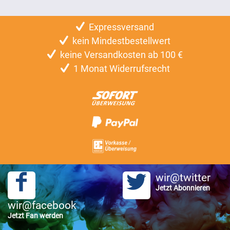
Expressversand
kein Mindestbestellwert
keine Versandkosten ab 100 €
1 Monat Widerrufsrecht
wir@twitter
Jetzt Abonnieren
wir@facebook
Jetzt Fan werden