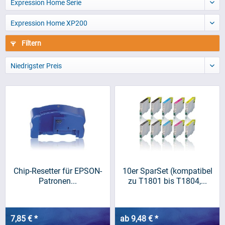
Expression Home Serie
Expression Home XP200
Filtern
Niedrigster Preis
Chip-Resetter für EPSON-
10er SparSet (kompatibel
Patronen...
zu T1801 bis T1804,...
7,85 € *
ab 9,48 € *