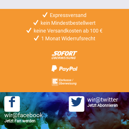
Expressversand
kein Mindestbestellwert
keine Versandkosten ab 100 €
1 Monat Widerrufsrecht
wir@twitter
Jetzt Abonnieren
wir@facebook
Jetzt Fan werden