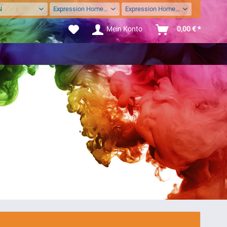
N
Expression Home Serie
Expression Home XP313
Mein Konto
0,00 € *