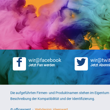
wir@facebook
wir@twit
Jetzt Fan werden
Jetzt Abonni
Die aufgeführten Firmen- und Produktnamen stehen im Eigentum d
Beschreibung der Kompatibilität und der Identifizierung.
© officeagent ·
Webdesign: ideenwert