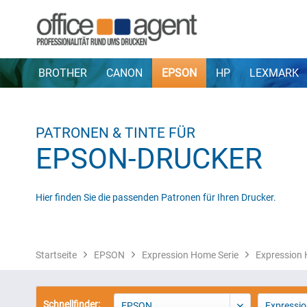
BROTHER
CANON
EPSON
HP
LEXMARK
PATRONEN & TINTE FÜR
EPSON-DRUCKER
Hier finden Sie die passenden Patronen für Ihren Drucker.
Startseite
EPSON
Expression Home Serie
Expression
Schnellfinder:
EPSON
Expressio