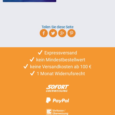
Teilen Sie diese Seite
Expressversand
kein Mindestbestellwert
keine Versandkosten ab 100 €
1 Monat Widerrufsrecht