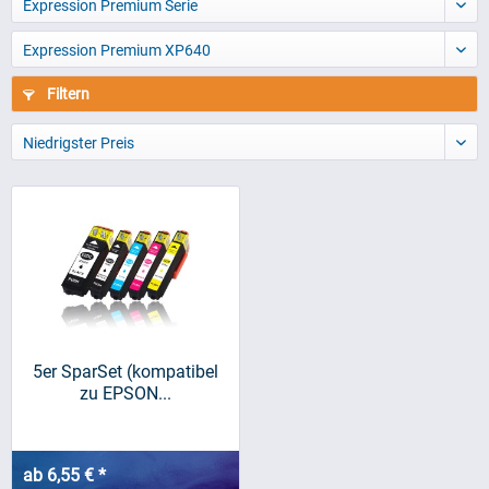
Expression Premium Serie
Expression Premium XP640
Filtern
Niedrigster Preis
5er SparSet (kompatibel
zu EPSON...
ab 6,55 € *