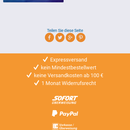
Teilen Sie diese Seite
Expressversand
kein Mindestbestellwert
keine Versandkosten ab 100 €
1 Monat Widerrufsrecht