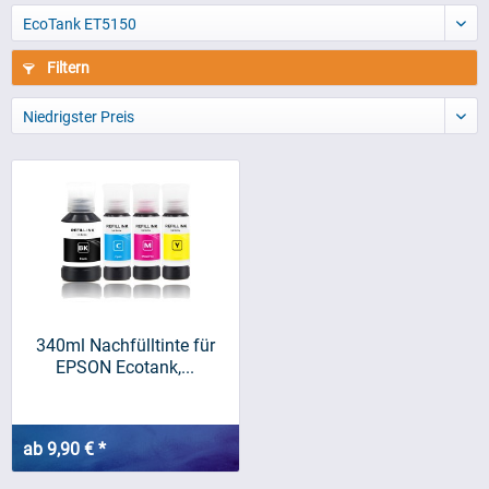
EcoTank ET5150
Filtern
Niedrigster Preis
340ml Nachfülltinte für
EPSON Ecotank,...
ab 9,90 € *