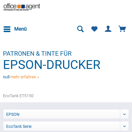
Menü
PATRONEN & TINTE FÜR
EPSON-DRUCKER
null
mehr erfahren »
EcoTank ET5150
EPSON
EcoTank Serie