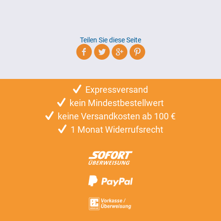
Teilen Sie diese Seite
Expressversand
kein Mindestbestellwert
keine Versandkosten ab 100 €
1 Monat Widerrufsrecht