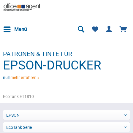
Menü
PATRONEN & TINTE FÜR
EPSON-DRUCKER
null
mehr erfahren »
EcoTank ET1810
EPSON
EcoTank Serie