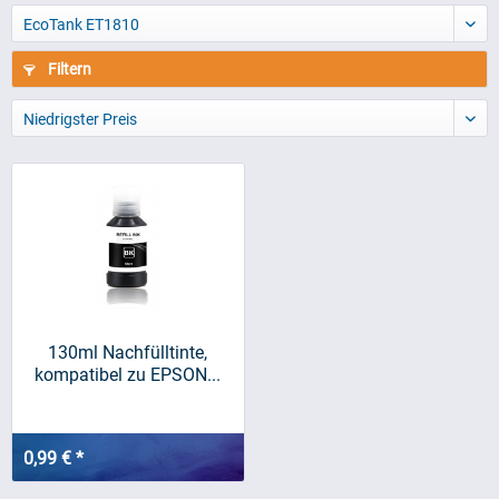
EcoTank ET1810
Filtern
Niedrigster Preis
130ml Nachfülltinte,
kompatibel zu EPSON...
0,99 € *