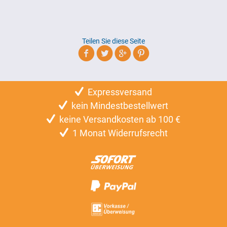
Teilen Sie diese Seite
Expressversand
kein Mindestbestellwert
keine Versandkosten ab 100 €
1 Monat Widerrufsrecht