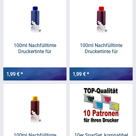
100ml Nachfülltinte
100ml Nachfülltinte
Druckertinte für
Druckertinte für
BROTHER,...
BROTHER,...
1,99 € *
1,99 € *
100ml Nachfülltinte
10er SparSet, kompatibel