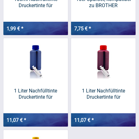
Druckertinte für
zu BROTHER
BROTHER,...
LC970/LC1000
1,99 € *
7,75 € *
1 Liter Nachfülltinte
1 Liter Nachfülltinte
Druckertinte für
Druckertinte für
BROTHER,...
BROTHER,...
11,07 € *
11,07 € *