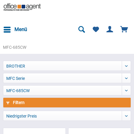
Menü
MFC-685CW
BROTHER
MFC Serie
MFC-685CW
Filtern
Niedrigster Preis