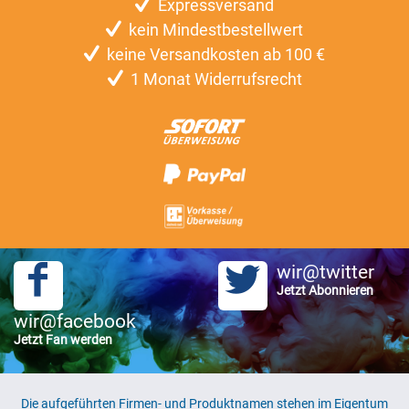
Expressversand
kein Mindestbestellwert
keine Versandkosten ab 100 €
1 Monat Widerrufsrecht
wir@twitter
Jetzt Abonnieren
wir@facebook
Jetzt Fan werden
Die aufgeführten Firmen- und Produktnamen stehen im Eigentum