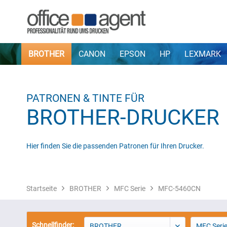
BROTHER
CANON
EPSON
HP
LEXMARK
PATRONEN & TINTE FÜR
BROTHER-DRUCKER
Hier finden Sie die passenden Patronen für Ihren Drucker.
Startseite
BROTHER
MFC Serie
MFC-5460CN
Schnellfinder:
BROTHER
MFC Seri