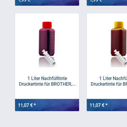
1 Liter Nachfülltinte
1 Liter Nachfü
Druckertinte für BROTHER,...
Druckertinte für B
11,07 € *
11,07 € *