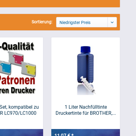
Sortierung:
Niedrigster Preis
Set, kompatibel zu
1 Liter Nachfülltinte
R LC970/LC1000
Druckertinte für BROTHER,...
11,07 € *