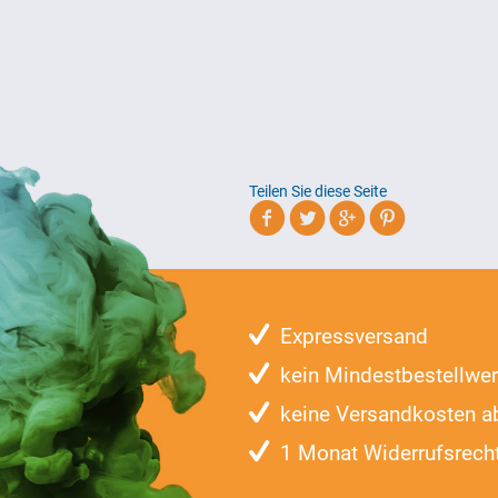
Teilen Sie diese Seite
Expressversand
kein Mindestbestellwer
keine Versandkosten a
1 Monat Widerrufsrech