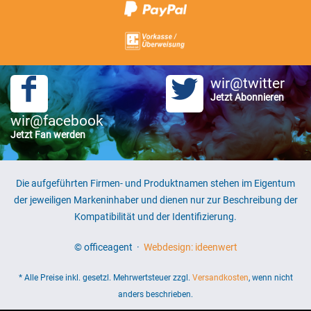
wir@twitter
Jetzt Abonnieren
wir@facebook
Jetzt Fan werden
Die aufgeführten Firmen- und Produktnamen stehen im Eigentum
der jeweiligen Markeninhaber und dienen nur zur Beschreibung der
Kompatibilität und der Identifizierung.
© officeagent ·
Webdesign: ideenwert
* Alle Preise inkl. gesetzl. Mehrwertsteuer zzgl.
Versandkosten
, wenn nicht
anders beschrieben.