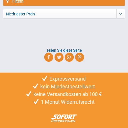
Filtern
Niedrigster Preis
Teilen Sie diese Seite
Expressversand
kein Mindestbestellwert
keine Versandkosten ab 100 €
1 Monat Widerrufsrecht