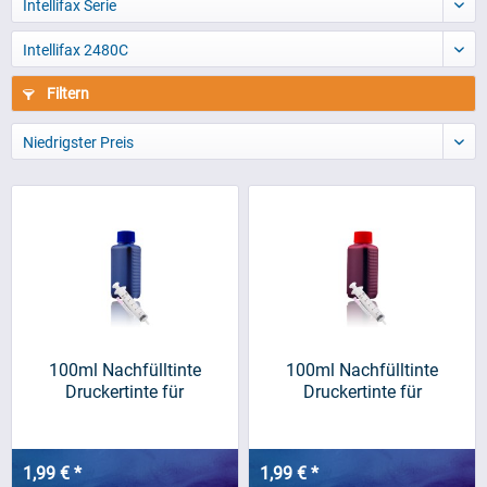
Intellifax Serie
Intellifax 2480C
Filtern
Niedrigster Preis
100ml Nachfülltinte
100ml Nachfülltinte
Druckertinte für
Druckertinte für
BROTHER,...
BROTHER,...
1,99 € *
1,99 € *