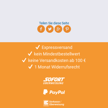
Teilen Sie diese Seite
Expressversand
kein Mindestbestellwert
keine Versandkosten ab 100 €
1 Monat Widerrufsrecht